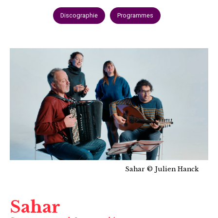
Discographie
Programmes
Sahar © Julien Hanck
Sahar