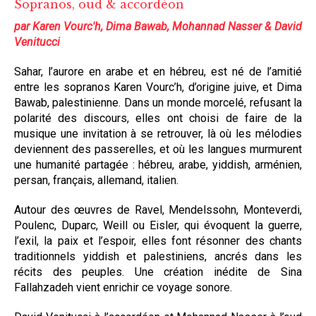
Sopranos, oud & accordéon
par Karen Vourc'h, Dima Bawab, Mohannad Nasser & David
Venitucci
Sahar, l’aurore en arabe et en hébreu, est né de l’amitié
entre les sopranos Karen Vourc’h, d’origine juive, et Dima
Bawab, palestinienne. Dans un monde morcelé, refusant la
polarité des discours, elles ont choisi de faire de la
musique une invitation à se retrouver, là où les mélodies
deviennent des passerelles, et où les langues murmurent
une humanité partagée : hébreu, arabe, yiddish, arménien,
persan, français, allemand, italien.
Autour des œuvres de Ravel, Mendelssohn, Monteverdi,
Poulenc, Duparc, Weill ou Eisler, qui évoquent la guerre,
l’exil, la paix et l’espoir, elles font résonner des chants
traditionnels yiddish et palestiniens, ancrés dans les
récits des peuples. Une création inédite de Sina
Fallahzadeh vient enrichir ce voyage sonore.