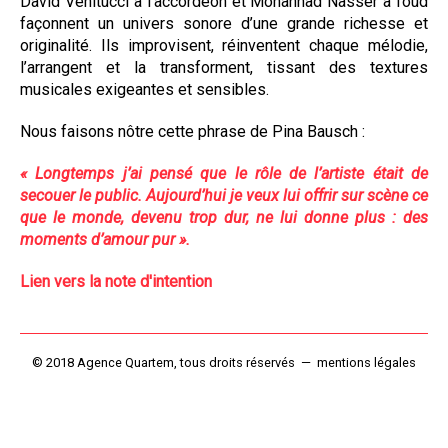
David Venitucci à l’accordéon et Mohannad Nasser à l’oud
façonnent un univers sonore d’une grande richesse et
originalité. Ils improvisent, réinventent chaque mélodie,
l’arrangent et la transforment, tissant des textures
musicales exigeantes et sensibles.
Nous faisons nôtre cette phrase de Pina Bausch :
« Longtemps j’ai pensé que le rôle de l’artiste était de
secouer le public. Aujourd’hui je veux lui offrir sur scène ce
que le monde, devenu trop dur, ne lui donne plus : des
moments d’amour pur ».
Lien vers la note d'intention
© 2018 Agence Quartem, tous droits réservés — mentions légales