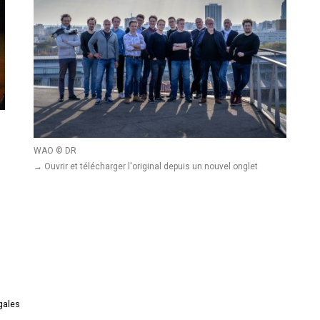
WAO © DR
→ Ouvrir et télécharger l'original depuis un nouvel onglet
gales