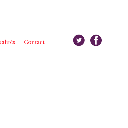
alités
Contact