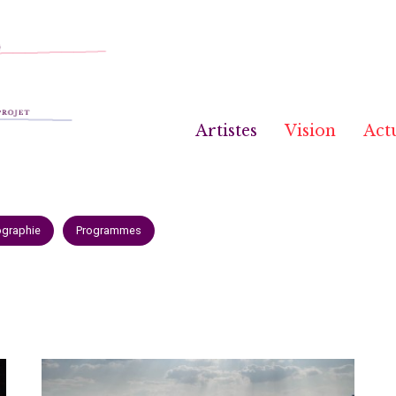
Artistes
Vision
Actu
ographie
Programmes